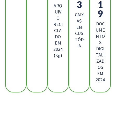
9
2
ARQ
8
UIV
CAIX
O
AS
DOC
RECI
EM
UME
CLA
CUS
NTO
DO
TÓD
S
EM
IA
DIGI
2024
TALI
(Kg)
ZAD
OS
EM
2024
Os Nossos Clientes