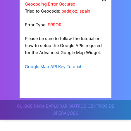
Geocoding Error Occured.
Tried to Geocode:
badajoz, spain
Error Type:
ERROR
Please be sure to follow the tutorial on
how to setup the Google APIs required
for the Advanced Google Map Widget.
Google Map API Key Tutorial
CLIQUE PARA EXPLORAR OUTROS CENTROS DE
OPERAÇÕES