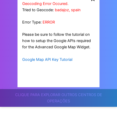
Geocoding Error Occured.
Tried to Geocode:
badajoz, spain
Error Type:
ERROR
Please be sure to follow the tutorial on
how to setup the Google APIs required
for the Advanced Google Map Widget.
Google Map API Key Tutorial
CLIQUE PARA EXPLORAR OUTROS CENTROS DE
OPERAÇÕES