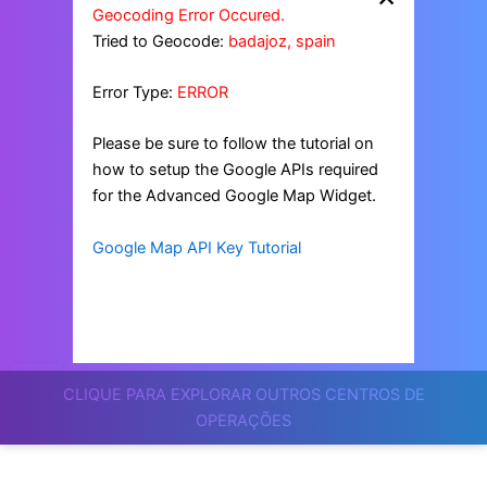
Geocoding Error Occured.
Tried to Geocode:
badajoz, spain
Error Type:
ERROR
Please be sure to follow the tutorial on
how to setup the Google APIs required
for the Advanced Google Map Widget.
Google Map API Key Tutorial
CLIQUE PARA EXPLORAR OUTROS CENTROS DE
OPERAÇÕES