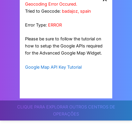
Geocoding Error Occured.
Tried to Geocode:
badajoz, spain
Error Type:
ERROR
Please be sure to follow the tutorial on
how to setup the Google APIs required
for the Advanced Google Map Widget.
Google Map API Key Tutorial
CLIQUE PARA EXPLORAR OUTROS CENTROS DE
OPERAÇÕES