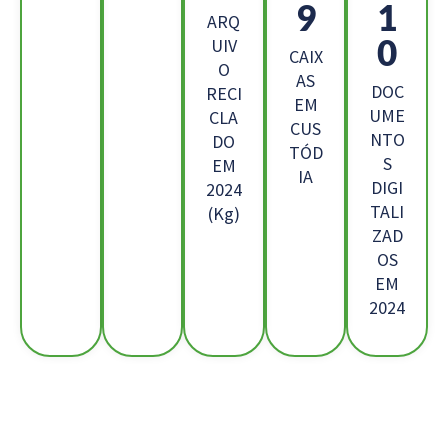
6
8
ARQ
5
UIV
CAIX
O
AS
DOC
RECI
EM
UME
CLA
CUS
NTO
DO
TÓD
S
EM
IA
DIGI
2024
TALI
(Kg)
ZAD
OS
EM
2024
Os Nossos Clientes