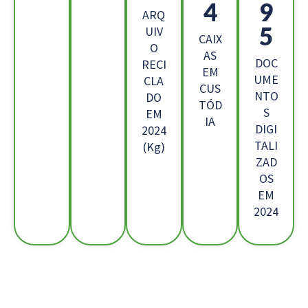
2
2
ARQ
7
UIV
CAIX
O
AS
DOC
RECI
EM
UME
CLA
CUS
NTO
DO
TÓD
S
EM
IA
DIGI
2024
TALI
(Kg)
ZAD
OS
EM
2024
Os Nossos Clientes