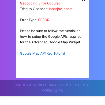
Geocoding Error Occured.
Tried to Geocode:
badajoz, spain
Error Type:
ERROR
Please be sure to follow the tutorial on
how to setup the Google APIs required
for the Advanced Google Map Widget.
Google Map API Key Tutorial
CLIQUE PARA EXPLORAR OUTROS CENTROS DE
OPERAÇÕES