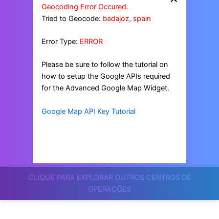
Geocoding Error Occured.
Tried to Geocode:
badajoz, spain
Error Type:
ERROR
Please be sure to follow the tutorial on
how to setup the Google APIs required
for the Advanced Google Map Widget.
Google Map API Key Tutorial
CLIQUE PARA EXPLORAR OUTROS CENTROS DE
OPERAÇÕES