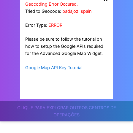
Geocoding Error Occured.
Tried to Geocode:
badajoz, spain
Error Type:
ERROR
Please be sure to follow the tutorial on
how to setup the Google APIs required
for the Advanced Google Map Widget.
Google Map API Key Tutorial
CLIQUE PARA EXPLORAR OUTROS CENTROS DE
OPERAÇÕES