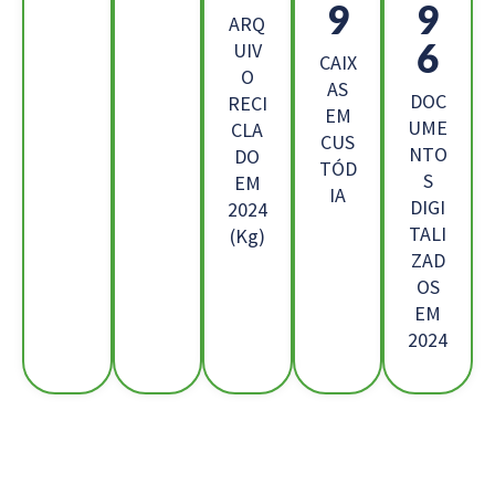
7
9
ARQ
6
UIV
CAIX
O
AS
DOC
RECI
EM
UME
CLA
CUS
NTO
DO
TÓD
S
EM
IA
DIGI
2024
TALI
(Kg)
ZAD
OS
EM
2024
Os Nossos Clientes