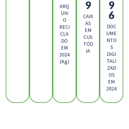
9
2
ARQ
8
UIV
CAIX
O
AS
DOC
RECI
EM
UME
CLA
CUS
NTO
DO
TÓD
S
EM
IA
DIGI
2024
TALI
(Kg)
ZAD
OS
EM
2024
Os Nossos Clientes