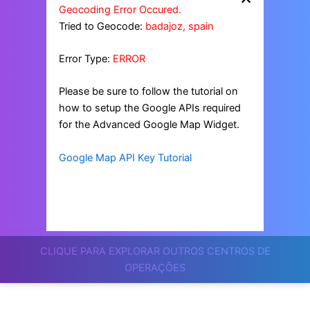
Geocoding Error Occured.
Tried to Geocode:
badajoz, spain
Error Type:
ERROR
Please be sure to follow the tutorial on
how to setup the Google APIs required
for the Advanced Google Map Widget.
Google Map API Key Tutorial
CLIQUE PARA EXPLORAR OUTROS CENTROS DE
OPERAÇÕES