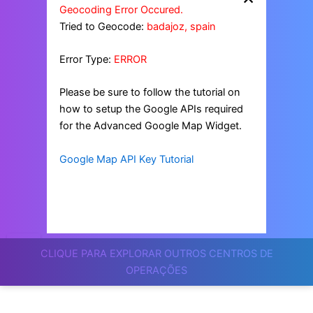
Geocoding Error Occured.
Tried to Geocode:
badajoz, spain
Error Type:
ERROR
Please be sure to follow the tutorial on
how to setup the Google APIs required
for the Advanced Google Map Widget.
Google Map API Key Tutorial
CLIQUE PARA EXPLORAR OUTROS CENTROS DE
OPERAÇÕES