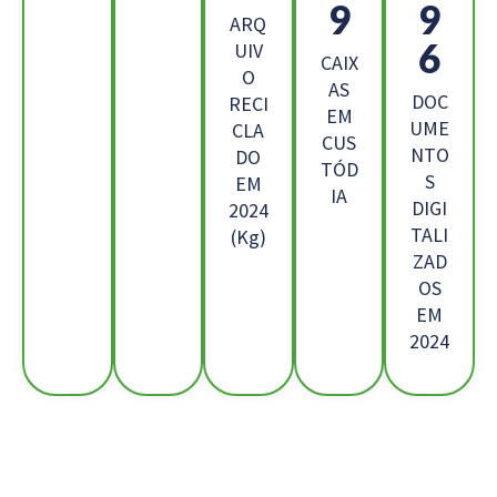
1
1
ARQ
4
UIV
CAIX
O
AS
DOC
RECI
EM
UME
CLA
CUS
NTO
DO
TÓD
S
EM
IA
DIGI
2024
TALI
(Kg)
ZAD
OS
EM
2024
Os Nossos Clientes