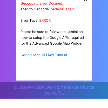
Geocoding Error Occured.
Tried to Geocode:
badajoz, spain
Error Type:
ERROR
Please be sure to follow the tutorial on
how to setup the Google APIs required
for the Advanced Google Map Widget.
Google Map API Key Tutorial
CLIQUE PARA EXPLORAR OUTROS CENTROS DE
OPERAÇÕES