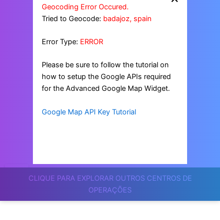
Geocoding Error Occured.
Tried to Geocode:
badajoz, spain
Error Type:
ERROR
Please be sure to follow the tutorial on
how to setup the Google APIs required
for the Advanced Google Map Widget.
Google Map API Key Tutorial
CLIQUE PARA EXPLORAR OUTROS CENTROS DE
OPERAÇÕES