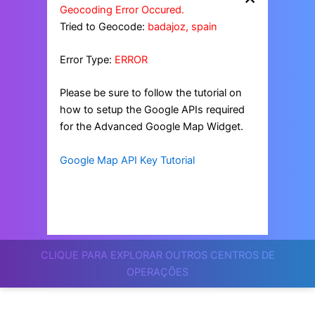
Geocoding Error Occured.
Tried to Geocode:
badajoz, spain
Error Type:
ERROR
Please be sure to follow the tutorial on
how to setup the Google APIs required
for the Advanced Google Map Widget.
Google Map API Key Tutorial
CLIQUE PARA EXPLORAR OUTROS CENTROS DE
OPERAÇÕES