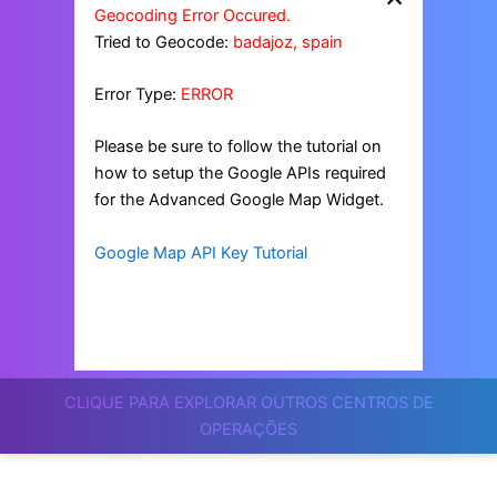
Geocoding Error Occured.
Tried to Geocode:
badajoz, spain
Error Type:
ERROR
Please be sure to follow the tutorial on
how to setup the Google APIs required
for the Advanced Google Map Widget.
Google Map API Key Tutorial
CLIQUE PARA EXPLORAR OUTROS CENTROS DE
OPERAÇÕES