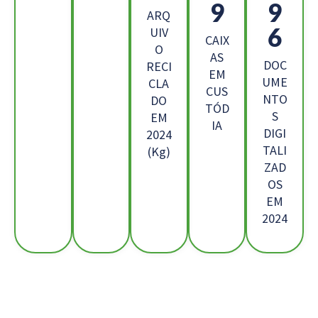
7
9
ARQ
6
UIV
CAIX
O
AS
DOC
RECI
EM
UME
CLA
CUS
NTO
DO
TÓD
S
EM
IA
DIGI
2024
TALI
(Kg)
ZAD
OS
EM
2024
Os Nossos Clientes