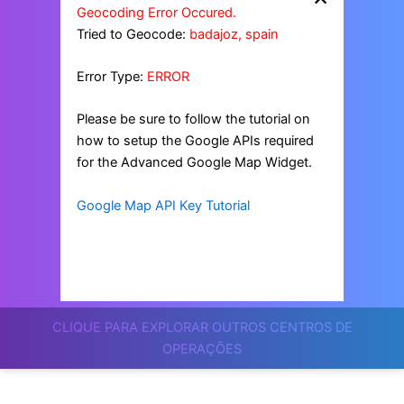
Geocoding Error Occured.
Tried to Geocode:
badajoz, spain
Error Type:
ERROR
Please be sure to follow the tutorial on
how to setup the Google APIs required
for the Advanced Google Map Widget.
Google Map API Key Tutorial
CLIQUE PARA EXPLORAR OUTROS CENTROS DE
OPERAÇÕES