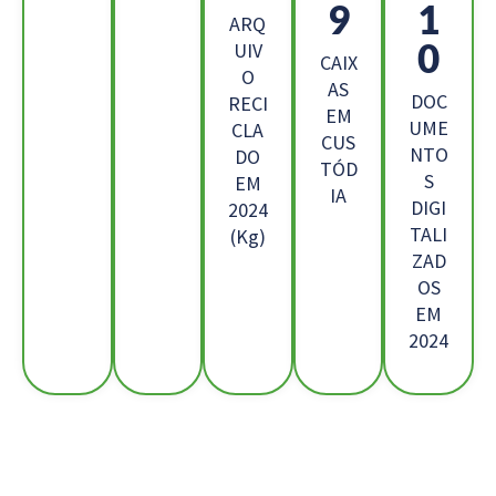
4
2
ARQ
2
UIV
CAIX
O
AS
DOC
RECI
EM
UME
CLA
CUS
NTO
DO
TÓD
S
EM
IA
DIGI
2024
TALI
(Kg)
ZAD
OS
EM
2024
Os Nossos Clientes