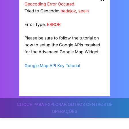
Geocoding Error Occured.
Tried to Geocode:
badajoz, spain
Error Type:
ERROR
Please be sure to follow the tutorial on
how to setup the Google APIs required
for the Advanced Google Map Widget.
Google Map API Key Tutorial
CLIQUE PARA EXPLORAR OUTROS CENTROS DE
OPERAÇÕES