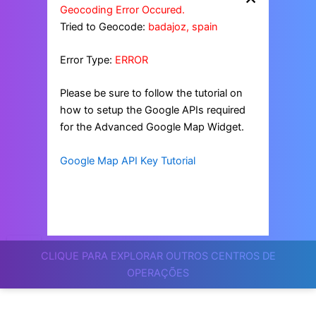
Geocoding Error Occured.
Tried to Geocode:
badajoz, spain
Error Type:
ERROR
Please be sure to follow the tutorial on
how to setup the Google APIs required
for the Advanced Google Map Widget.
Google Map API Key Tutorial
CLIQUE PARA EXPLORAR OUTROS CENTROS DE
OPERAÇÕES