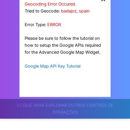
Geocoding Error Occured.
Tried to Geocode:
badajoz, spain
Error Type:
ERROR
Please be sure to follow the tutorial on
how to setup the Google APIs required
for the Advanced Google Map Widget.
Google Map API Key Tutorial
CLIQUE PARA EXPLORAR OUTROS CENTROS DE
OPERAÇÕES