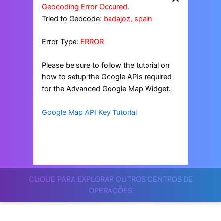
Geocoding Error Occured.
Tried to Geocode:
badajoz, spain
Error Type:
ERROR
Please be sure to follow the tutorial on
how to setup the Google APIs required
for the Advanced Google Map Widget.
Google Map API Key Tutorial
CLIQUE PARA EXPLORAR OUTROS CENTROS DE
OPERAÇÕES