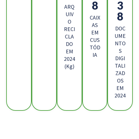
6
8
ARQ
5
UIV
CAIX
O
AS
DOC
RECI
EM
UME
CLA
CUS
NTO
DO
TÓD
S
EM
IA
DIGI
2024
TALI
(Kg)
ZAD
OS
EM
2024
Os Nossos Clientes