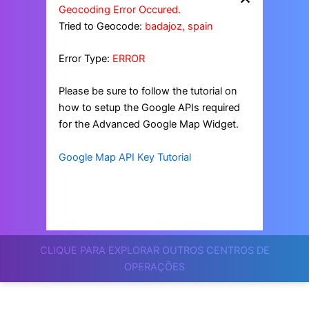
Geocoding Error Occured.
Tried to Geocode:
badajoz, spain
Error Type:
ERROR
Please be sure to follow the tutorial on
how to setup the Google APIs required
for the Advanced Google Map Widget.
Google Map API Key Tutorial
CLIQUE PARA EXPLORAR OUTROS CENTROS DE
OPERAÇÕES