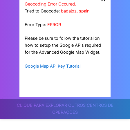
Geocoding Error Occured.
Tried to Geocode:
badajoz, spain
Error Type:
ERROR
Please be sure to follow the tutorial on
how to setup the Google APIs required
for the Advanced Google Map Widget.
Google Map API Key Tutorial
CLIQUE PARA EXPLORAR OUTROS CENTROS DE
OPERAÇÕES