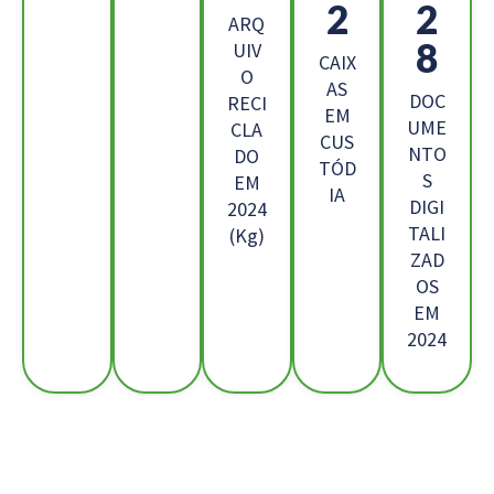
6
8
ARQ
5
UIV
CAIX
O
AS
DOC
RECI
EM
UME
CLA
CUS
NTO
DO
TÓD
S
EM
IA
DIGI
2024
TALI
(Kg)
ZAD
OS
EM
2024
Os Nossos Clientes