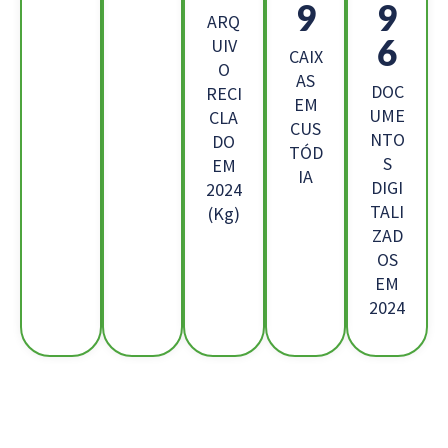
7
9
ARQ
6
UIV
CAIX
O
AS
DOC
RECI
EM
UME
CLA
CUS
NTO
DO
TÓD
S
EM
IA
DIGI
2024
TALI
(Kg)
ZAD
OS
EM
2024
Os Nossos Clientes