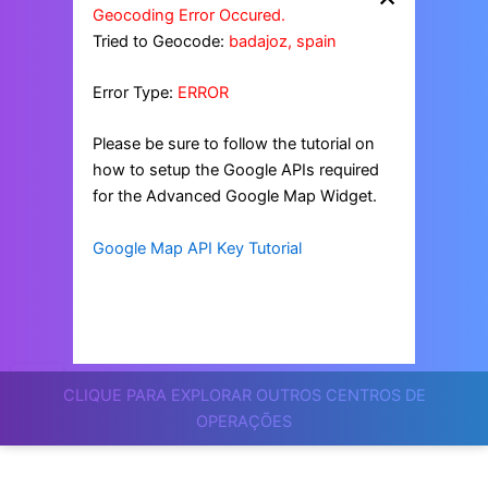
Geocoding Error Occured.
Tried to Geocode:
badajoz, spain
Error Type:
ERROR
Please be sure to follow the tutorial on
how to setup the Google APIs required
for the Advanced Google Map Widget.
Google Map API Key Tutorial
CLIQUE PARA EXPLORAR OUTROS CENTROS DE
OPERAÇÕES