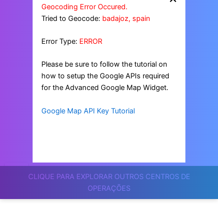
Geocoding Error Occured.
Tried to Geocode:
badajoz, spain
Error Type:
ERROR
Please be sure to follow the tutorial on
how to setup the Google APIs required
for the Advanced Google Map Widget.
Google Map API Key Tutorial
CLIQUE PARA EXPLORAR OUTROS CENTROS DE
OPERAÇÕES