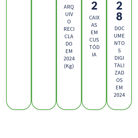
4
2
ARQ
2
UIV
CAIX
O
AS
DOC
RECI
EM
UME
CLA
CUS
NTO
DO
TÓD
S
EM
IA
DIGI
2024
TALI
(Kg)
ZAD
OS
EM
2024
Os Nossos Clientes