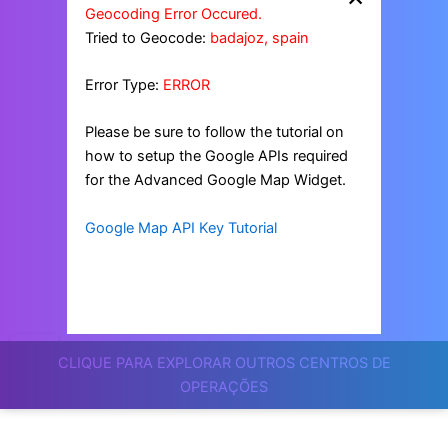
Geocoding Error Occured.
Tried to Geocode:
badajoz, spain
Error Type:
ERROR
Please be sure to follow the tutorial on
how to setup the Google APIs required
for the Advanced Google Map Widget.
Google Map API Key Tutorial
CLIQUE PARA EXPLORAR OUTROS CENTROS DE
OPERAÇÕES