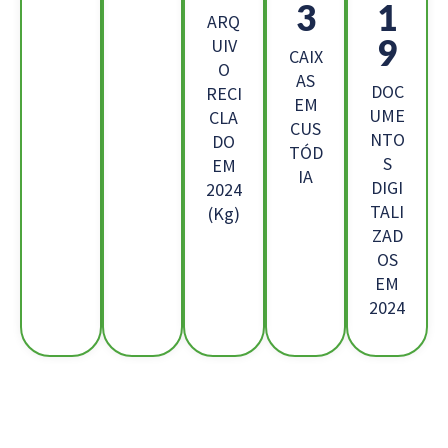
9
2
ARQ
8
UIV
CAIX
O
AS
DOC
RECI
EM
UME
CLA
CUS
NTO
DO
TÓD
S
EM
IA
DIGI
2024
TALI
(Kg)
ZAD
OS
EM
2024
Os Nossos Clientes