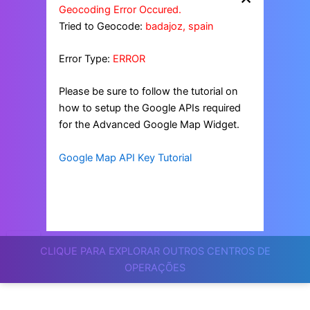
Geocoding Error Occured.
Tried to Geocode:
badajoz, spain
Error Type:
ERROR
Please be sure to follow the tutorial on
how to setup the Google APIs required
for the Advanced Google Map Widget.
Google Map API Key Tutorial
CLIQUE PARA EXPLORAR OUTROS CENTROS DE
OPERAÇÕES