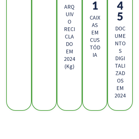
1
4
ARQ
5
UIV
CAIX
O
AS
DOC
RECI
EM
UME
CLA
CUS
NTO
DO
TÓD
S
EM
IA
DIGI
2024
TALI
(Kg)
ZAD
OS
EM
2024
Os Nossos Clientes