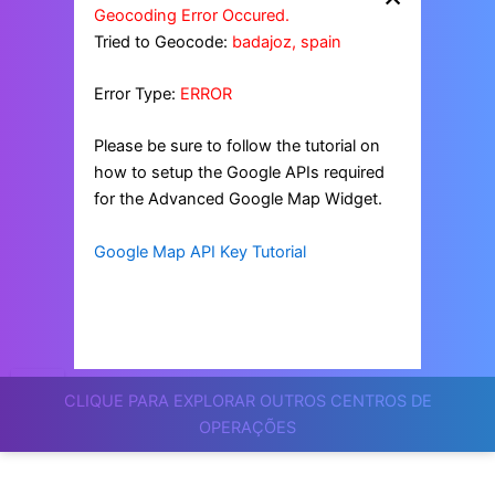
Geocoding Error Occured.
Tried to Geocode:
badajoz, spain
Error Type:
ERROR
Please be sure to follow the tutorial on
how to setup the Google APIs required
for the Advanced Google Map Widget.
Google Map API Key Tutorial
CLIQUE PARA EXPLORAR OUTROS CENTROS DE
OPERAÇÕES