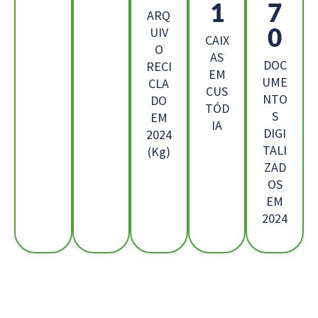
7
9
ARQ
6
UIV
CAIX
O
AS
DOC
RECI
EM
UME
CLA
CUS
NTO
DO
TÓD
S
EM
IA
DIGI
2024
TALI
(Kg)
ZAD
OS
EM
2024
Os Nossos Clientes