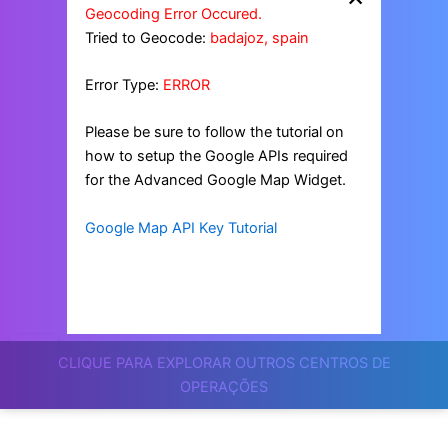
Geocoding Error Occured.
Tried to Geocode:
badajoz, spain
Error Type:
ERROR
Please be sure to follow the tutorial on
how to setup the Google APIs required
for the Advanced Google Map Widget.
Google Map API Key Tutorial
CLIQUE PARA EXPLORAR OUTROS CENTROS DE
OPERAÇÕES