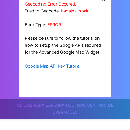
Geocoding Error Occured.
Tried to Geocode:
badajoz, spain
Error Type:
ERROR
Please be sure to follow the tutorial on
how to setup the Google APIs required
for the Advanced Google Map Widget.
Google Map API Key Tutorial
CLIQUE PARA EXPLORAR OUTROS CENTROS DE
OPERAÇÕES