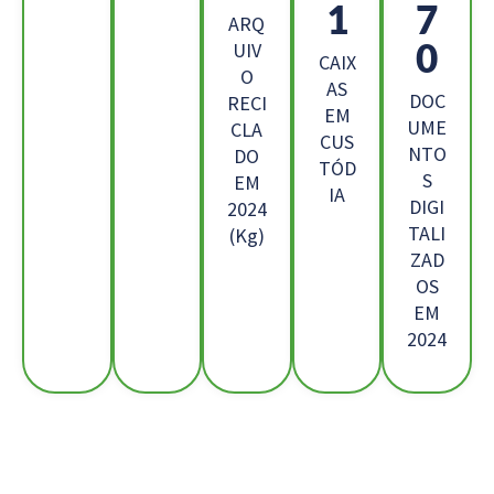
7
9
ARQ
6
UIV
CAIX
O
AS
DOC
RECI
EM
UME
CLA
CUS
NTO
DO
TÓD
S
EM
IA
DIGI
2024
TALI
(Kg)
ZAD
OS
EM
2024
Os Nossos Clientes