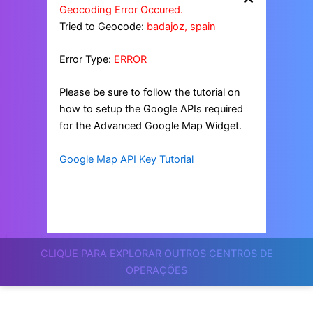
Geocoding Error Occured.
Tried to Geocode:
badajoz, spain
Error Type:
ERROR
Please be sure to follow the tutorial on
how to setup the Google APIs required
for the Advanced Google Map Widget.
Google Map API Key Tutorial
CLIQUE PARA EXPLORAR OUTROS CENTROS DE
OPERAÇÕES