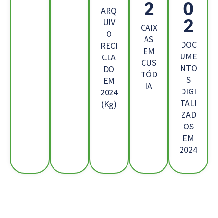
1
1
ARQ
4
UIV
CAIX
O
AS
DOC
RECI
EM
UME
CLA
CUS
NTO
DO
TÓD
S
EM
IA
DIGI
2024
TALI
(Kg)
ZAD
OS
EM
2024
Os Nossos Clientes