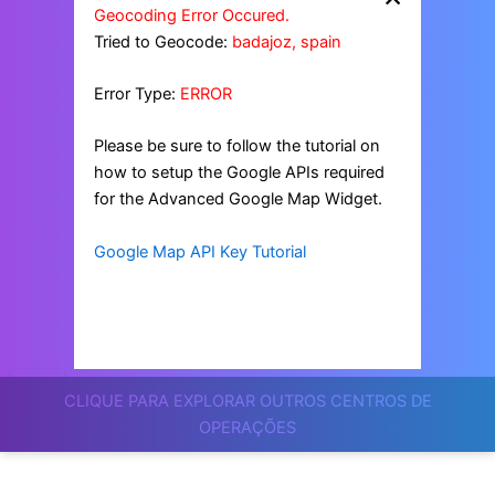
Geocoding Error Occured.
Tried to Geocode:
badajoz, spain
Error Type:
ERROR
Please be sure to follow the tutorial on
how to setup the Google APIs required
for the Advanced Google Map Widget.
Google Map API Key Tutorial
CLIQUE PARA EXPLORAR OUTROS CENTROS DE
OPERAÇÕES