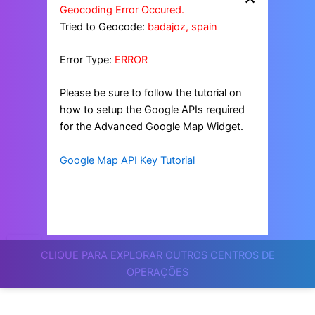
Geocoding Error Occured.
Tried to Geocode:
badajoz, spain
Error Type:
ERROR
Please be sure to follow the tutorial on
how to setup the Google APIs required
for the Advanced Google Map Widget.
Google Map API Key Tutorial
CLIQUE PARA EXPLORAR OUTROS CENTROS DE
OPERAÇÕES