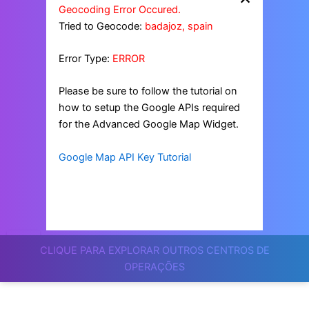
Geocoding Error Occured.
Tried to Geocode:
badajoz, spain
Error Type:
ERROR
Please be sure to follow the tutorial on
how to setup the Google APIs required
for the Advanced Google Map Widget.
Google Map API Key Tutorial
CLIQUE PARA EXPLORAR OUTROS CENTROS DE
OPERAÇÕES