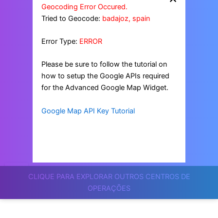
Geocoding Error Occured.
Tried to Geocode:
badajoz, spain
Error Type:
ERROR
Please be sure to follow the tutorial on
how to setup the Google APIs required
for the Advanced Google Map Widget.
Google Map API Key Tutorial
CLIQUE PARA EXPLORAR OUTROS CENTROS DE
OPERAÇÕES