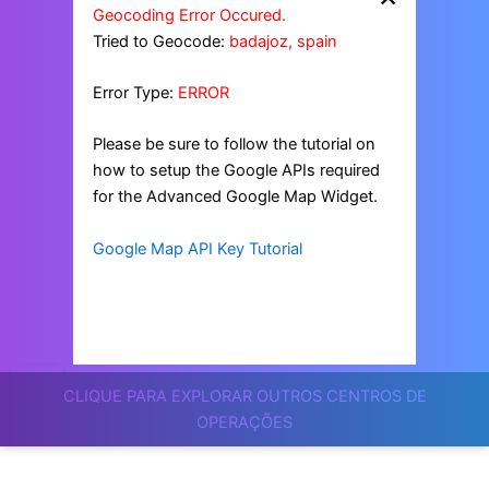
Geocoding Error Occured.
Tried to Geocode:
badajoz, spain
Error Type:
ERROR
Please be sure to follow the tutorial on
how to setup the Google APIs required
for the Advanced Google Map Widget.
Google Map API Key Tutorial
CLIQUE PARA EXPLORAR OUTROS CENTROS DE
OPERAÇÕES