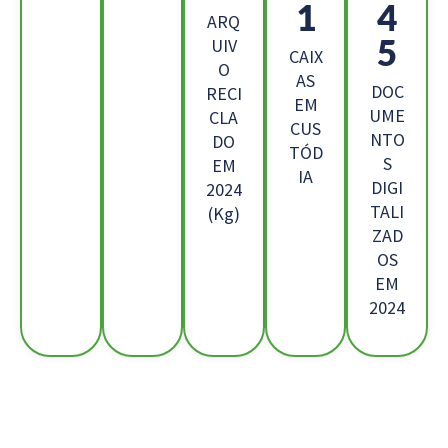
1
4
ARQ
5
UIV
CAIX
O
AS
DOC
RECI
EM
UME
CLA
CUS
NTO
DO
TÓD
S
EM
IA
DIGI
2024
TALI
(Kg)
ZAD
OS
EM
2024
Os Nossos Clientes