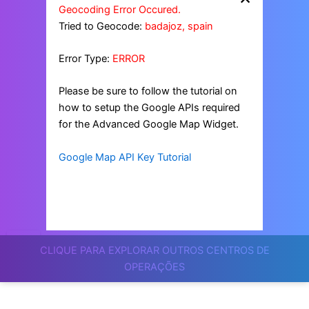
Geocoding Error Occured.
Tried to Geocode:
badajoz, spain
Error Type:
ERROR
Please be sure to follow the tutorial on
how to setup the Google APIs required
for the Advanced Google Map Widget.
Google Map API Key Tutorial
CLIQUE PARA EXPLORAR OUTROS CENTROS DE
OPERAÇÕES