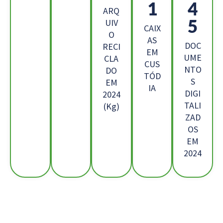
1
4
ARQ
5
UIV
CAIX
O
AS
DOC
RECI
EM
UME
CLA
CUS
NTO
DO
TÓD
S
EM
IA
DIGI
2024
TALI
(Kg)
ZAD
OS
EM
2024
Os Nossos Clientes