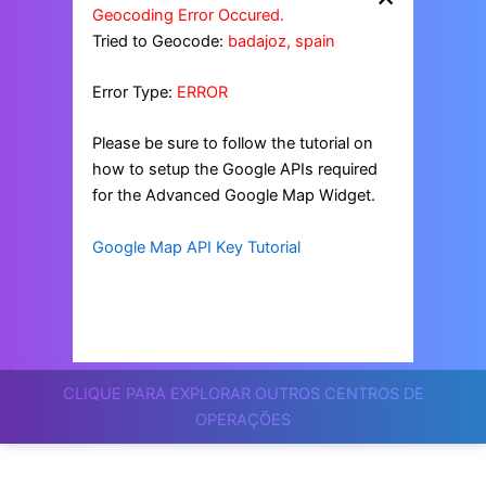
Geocoding Error Occured.
Tried to Geocode:
badajoz, spain
Error Type:
ERROR
Please be sure to follow the tutorial on
how to setup the Google APIs required
for the Advanced Google Map Widget.
Google Map API Key Tutorial
CLIQUE PARA EXPLORAR OUTROS CENTROS DE
OPERAÇÕES