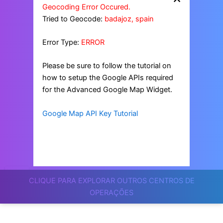
Geocoding Error Occured.
Tried to Geocode:
badajoz, spain
Error Type:
ERROR
Please be sure to follow the tutorial on
how to setup the Google APIs required
for the Advanced Google Map Widget.
Google Map API Key Tutorial
CLIQUE PARA EXPLORAR OUTROS CENTROS DE
OPERAÇÕES