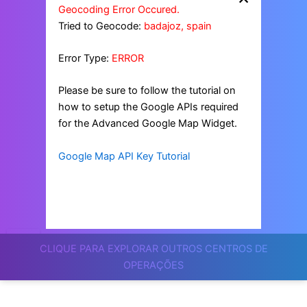
Geocoding Error Occured.
Tried to Geocode:
badajoz, spain
Error Type:
ERROR
Please be sure to follow the tutorial on
how to setup the Google APIs required
for the Advanced Google Map Widget.
Google Map API Key Tutorial
CLIQUE PARA EXPLORAR OUTROS CENTROS DE
OPERAÇÕES