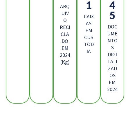
1
4
ARQ
5
UIV
CAIX
O
AS
DOC
RECI
EM
UME
CLA
CUS
NTO
DO
TÓD
S
EM
IA
DIGI
2024
TALI
(Kg)
ZAD
OS
EM
2024
Os Nossos Clientes