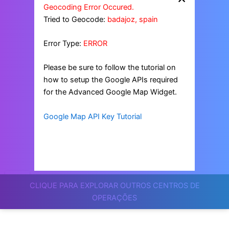
Geocoding Error Occured.
Tried to Geocode:
badajoz, spain
Error Type:
ERROR
Please be sure to follow the tutorial on
how to setup the Google APIs required
for the Advanced Google Map Widget.
Google Map API Key Tutorial
CLIQUE PARA EXPLORAR OUTROS CENTROS DE
OPERAÇÕES