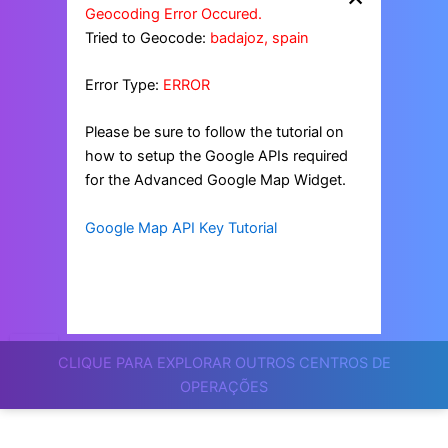
Geocoding Error Occured.
Tried to Geocode:
badajoz, spain
Error Type:
ERROR
Please be sure to follow the tutorial on
how to setup the Google APIs required
for the Advanced Google Map Widget.
Google Map API Key Tutorial
CLIQUE PARA EXPLORAR OUTROS CENTROS DE
OPERAÇÕES