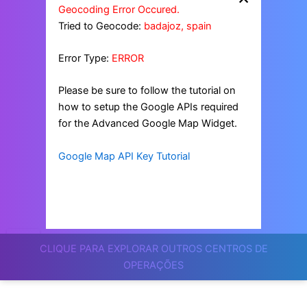
Geocoding Error Occured.
Tried to Geocode:
badajoz, spain
Error Type:
ERROR
Please be sure to follow the tutorial on
how to setup the Google APIs required
for the Advanced Google Map Widget.
Google Map API Key Tutorial
CLIQUE PARA EXPLORAR OUTROS CENTROS DE
OPERAÇÕES