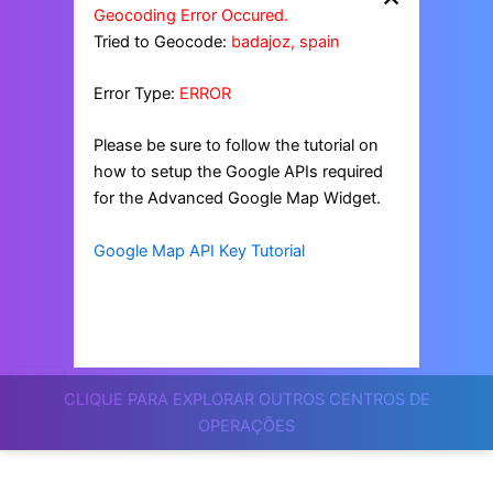
Geocoding Error Occured.
Tried to Geocode:
badajoz, spain
Error Type:
ERROR
Please be sure to follow the tutorial on
how to setup the Google APIs required
for the Advanced Google Map Widget.
Google Map API Key Tutorial
CLIQUE PARA EXPLORAR OUTROS CENTROS DE
OPERAÇÕES