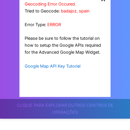
Geocoding Error Occured.
Tried to Geocode:
badajoz, spain
Error Type:
ERROR
Please be sure to follow the tutorial on
how to setup the Google APIs required
for the Advanced Google Map Widget.
Google Map API Key Tutorial
CLIQUE PARA EXPLORAR OUTROS CENTROS DE
OPERAÇÕES